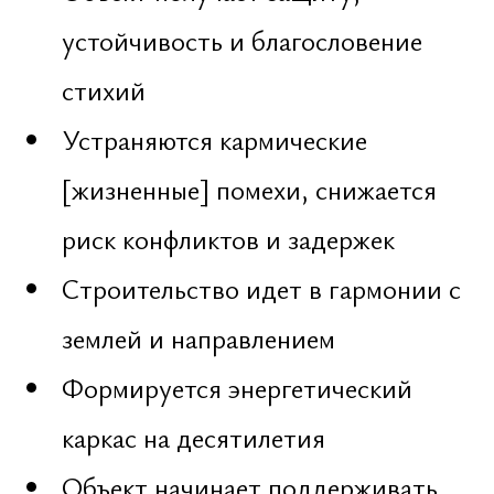
специалистов рассчитываются по
факту, в зависимости от региона
24/7 в личных сообщениях
Следующий
шаг
Для получения дополнительной
информации, уточнения этапов
работы или обсуждения конкретных
задач доступен прямой контакт
через удобный канал связи. Вся