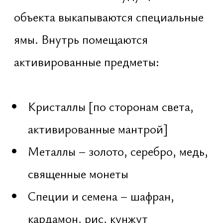
решетка с усилением на
пересечениях
Что дает
сакральная
закладка
Пространство активируется как
живая структура
Объект получает защиту,
устойчивость и благословение
стихий