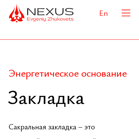
En
Энергетическое основание
Закладка
Сакральная закладка – это
ключевой этап ведической
архитектуры, в котором
формируется невидимый
фундамент будущего объекта: его