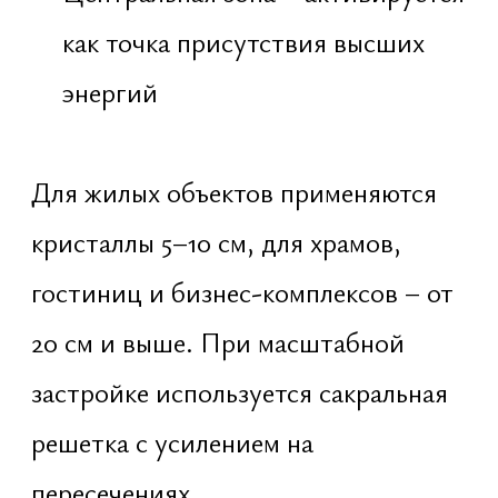
Подбор и закупка всех
ритуальных материалов
Выезд на объект, исполнение всех
действий на месте
Создание геометрической схемы
закладки
Полная координация и
сопровождение ритуала
Участие обученного пандита,
монаха или духовного
специалиста
Астрологический выбор времени
Стоимость