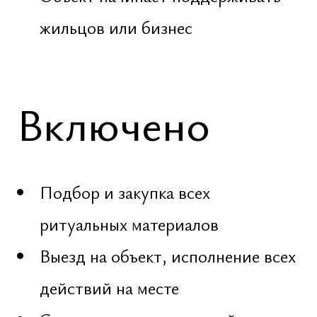
работа выполняется исключительно
по запросу, в спокойном и
профессиональном формате.
Решения принимаются
индивидуально, с учетом контекста,
целей и реальных условий ситуации