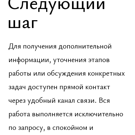
Сайт использует файлы куки для
предоставления услуг, персонализованного
контента и рекламы, а также анализа
трафика. Продолжая, вы соглашаетесь с
Политикой конфиденциальности
и
Политикой куки
Разработка и управление ‧
Dragon Lab