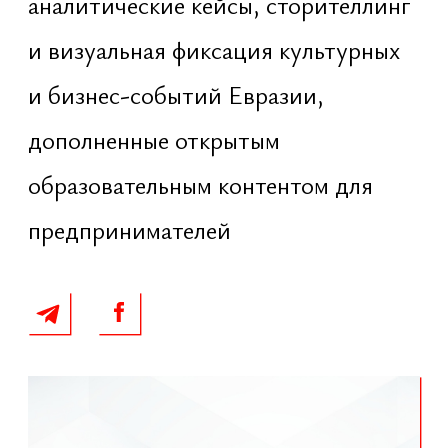
образовательным контентом для
предпринимателей