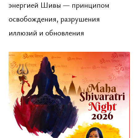
Когда и где
Пятидневную программу проводит
ведический храм Shree Bhagawat
Dham Sanatan Mandir. Мероприятия
проходят ежедневно, с утра до
позднего вечера. В программу