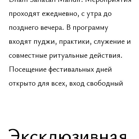
Это не концерт и не массовое
празднование. Это бодрствование
и древние ведические практики,
совершаемые без сна до рассвета
Ночная программа организуется
отдельно и проходит по
предварительной регистрации