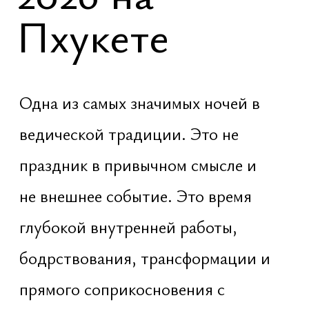
ведической традиции. Это не
праздник в привычном смысле и
не внешнее событие. Это время
глубокой внутренней работы,
бодрствования, трансформации и
прямого соприкосновения с
энергией Шивы — принципом
освобождения, разрушения
иллюзий и обновления