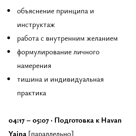
Чтобы выдержать ночь до рассвета,
необходимы сила тела,
устойчивость внимания и навык
длительного сидения без сна.
Поэтому каждую субботу в 7:00
утра, в течение полутора месяцев до
фестиваля, совместно с настоятелем
храма проводятся подготовительные
тренинги:
03 января
10 января
17 января