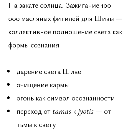
рекомендуется светлая или
традиционная]
Ночная часть
Доступ только для
зарегистрированных участников. С
00:00 начинается эксклюзивная
ночная программа. Участие,
раздаточные материалы,
индивидуальные четки и
подношения предоставляются
участникам по списку